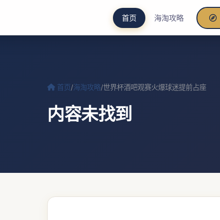
首页
海淘攻略
首页
/
海淘攻略
/
世界杯酒吧观赛火爆球迷提前占座
内容未找到