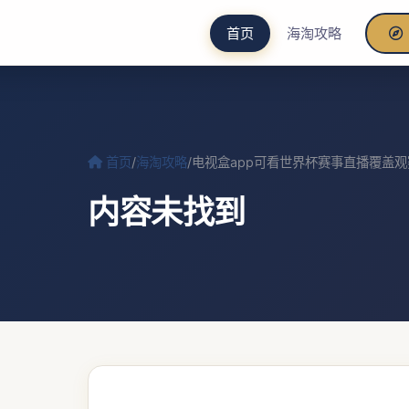
首页
海淘攻略
首页
/
海淘攻略
/
电视盒app可看世界杯赛事直播覆盖
内容未找到